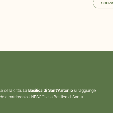
SCOPRI
e della città. La
Basilica di Sant’Antonio
si raggiunge
 mondo e patrimonio UNESCO) e la Basilica di Santa