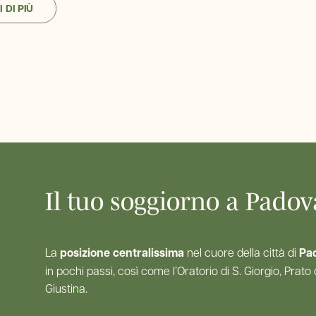
 DI PIÙ
Il tuo soggiorno a Padova
La
posizione centralissima
nel cuore della città di
Pa
in pochi passi, così come l’Oratorio di S. Giorgio, Prato
Giustina.