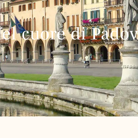
el cuore di Pado