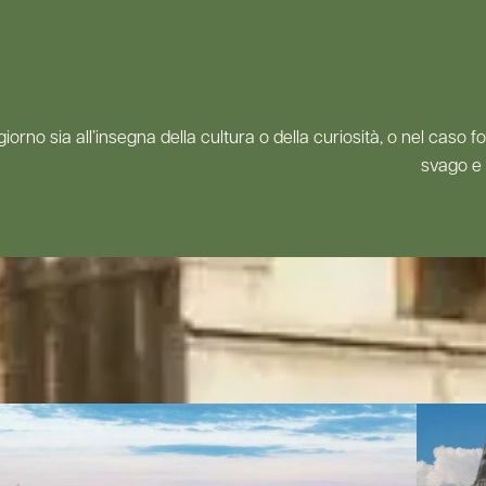
ggiorno sia all’insegna della cultura o della curiosità, o nel cas
svago e 