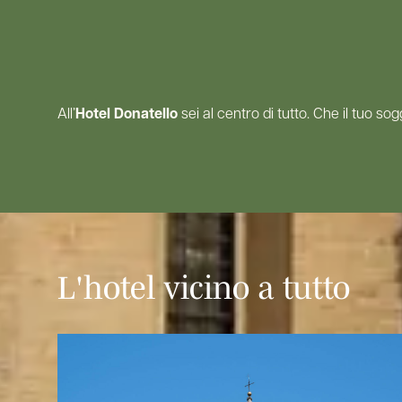
All’
Hotel Donatello
sei al centro di tutto. Che il tuo so
L'hotel vicino a tutto