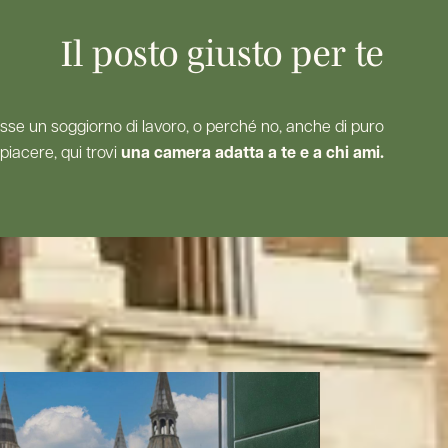
Il posto giusto per te
o fosse un soggiorno di lavoro, o perché no, anche di puro
piacere, qui trovi
una camera adatta a te e a chi ami.