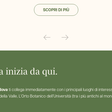
SCOPRI DI PIÙ
 inizia da qui.
dova
ti collega immediatamente con i principali luoghi di interess
 della Valle, L’Orto Botanico dell’Università (tra i più antichi al