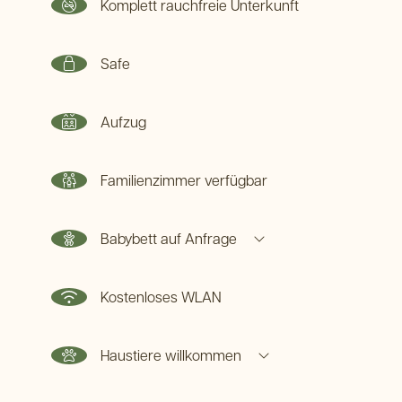
Komplett rauchfreie Unterkunft
Safe
Aufzug
Familienzimmer verfügbar
Babybett auf Anfrage
(Aufpreis 20 € pro Buchung)
Kostenloses WLAN
Haustiere willkommen