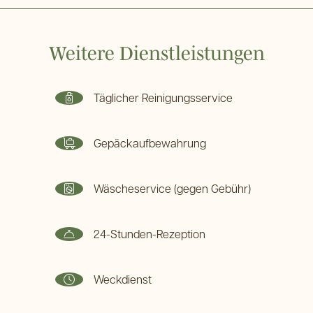
Haustiere auf Anfrage erlaubt: Willkommenspaket 25
€.
Weitere Dienstleistungen
Täglicher Reinigungsservice
Gepäckaufbewahrung
Wäscheservice (gegen Gebühr)
24-Stunden-Rezeption
Weckdienst