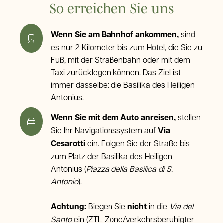
So erreichen Sie uns
Wenn Sie am Bahnhof ankommen,
sind
es nur 2 Kilometer bis zum Hotel, die Sie zu
Fuß, mit der Straßenbahn oder mit dem
Taxi zurücklegen können. Das Ziel ist
immer dasselbe: die Basilika des Heiligen
Antonius.
Wenn Sie mit dem Auto anreisen,
s
tellen
Sie Ihr Navigationssystem auf
Via
Cesarotti
ein. Folgen Sie der Straße bis
zum Platz der Basilika des Heiligen
Antonius (
Piazza della Basilica di S.
Antonio
).
Achtung:
Biegen Sie
nicht
in die
Via del
Santo
ein (ZTL-Zone/verkehrsberuhigter