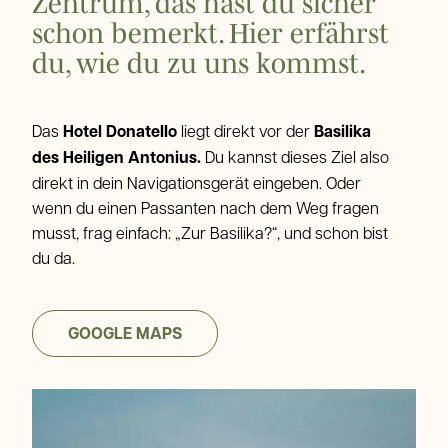
Zentrum, das hast du sicher
schon bemerkt. Hier erfährst
du, wie du zu uns kommst.
Das
Hotel Donatello
liegt direkt vor der
Basilika
des Heiligen Antonius.
Du kannst dieses Ziel also
direkt in dein Navigationsgerät eingeben. Oder
wenn du einen Passanten nach dem Weg fragen
musst, frag einfach: „Zur Basilika?“, und schon bist
du da.
GOOGLE MAPS