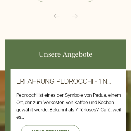
Unsere Angebote
ERFAHRUNG PEDROCCHI - 1 N...
Pedrocchi ist eines der Symbole von Padua, einem
Ort, der zum Verkosten von Kaffee und Kochen
gewählt wurde. Bekannt als \"Türloses\" Café, weil
es...