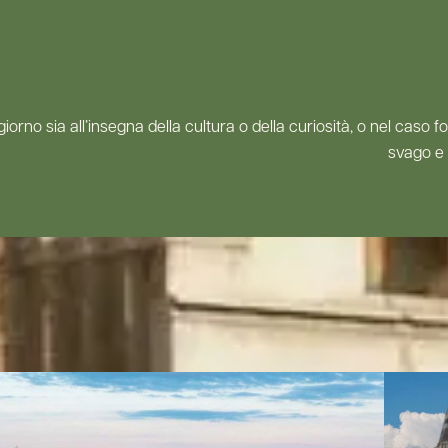
ggiorno sia all’insegna della cultura o della curiosità, o nel cas
svago e 