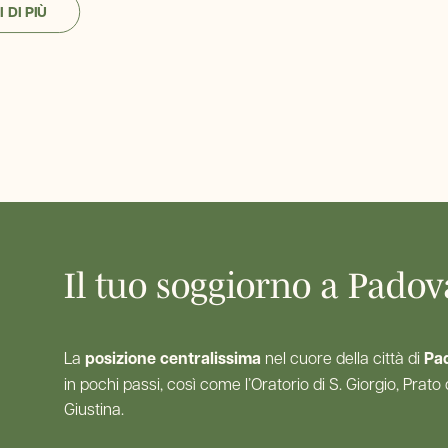
 DI PIÙ
Il tuo soggiorno a Padova
La
posizione centralissima
nel cuore della città di
Pa
in pochi passi, così come l’Oratorio di S. Giorgio, Prato
Giustina.