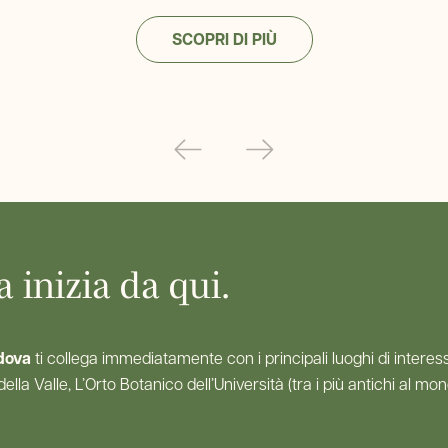
SCOPRI DI PIÙ
 inizia da qui.
dova
ti collega immediatamente con i principali luoghi di interess
 della Valle, L’Orto Botanico dell’Università (tra i più antichi al