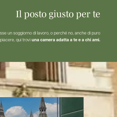
Il posto giusto per te
o fosse un soggiorno di lavoro, o perché no, anche di puro
piacere, qui trovi
una camera adatta a te e a chi ami.