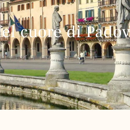
el cuore di Pado