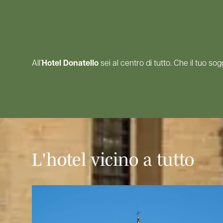
All’
Hotel Donatello
sei al centro di tutto. Che il tuo so
L'hotel vicino a tutto