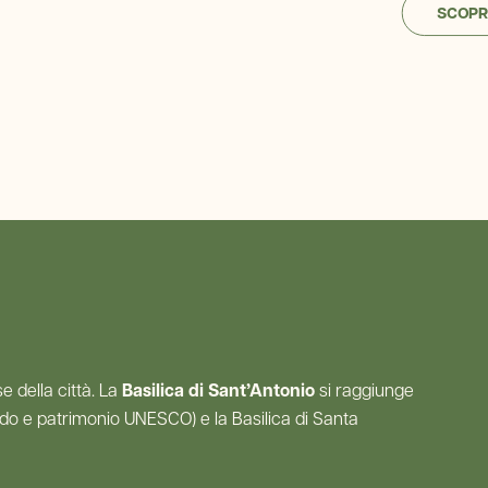
SCOPRI
e della città. La
Basilica di Sant’Antonio
si raggiunge
 mondo e patrimonio UNESCO) e la Basilica di Santa