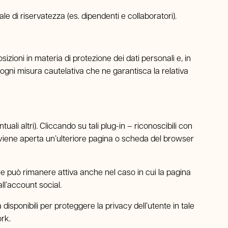
e di riservatezza (es. dipendenti e collaboratori).
izioni in materia di protezione dei dati personali e, in
 ogni misura cautelativa che ne garantisca la relativa
i altri). Cliccando su tali plug-in – riconoscibili con
e viene aperta un’ulteriore pagina o scheda del browser
he può rimanere attiva anche nel caso in cui la pagina
ll’account social.
à disponibili per proteggere la privacy dell’utente in tale
rk.