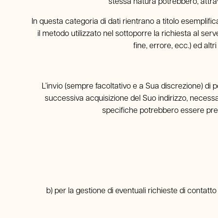
stessa natura potrebbero, attrave
In questa categoria di dati rientrano a titolo esemplificat
il metodo utilizzato nel sottoporre la richiesta al ser
fine, errore, ecc.) ed alt
L’invio (sempre facoltativo e a Sua discrezione) di po
successiva acquisizione del Suo indirizzo, necessari
specifiche potrebbero essere presen
b) per la gestione di eventuali richieste di contatt