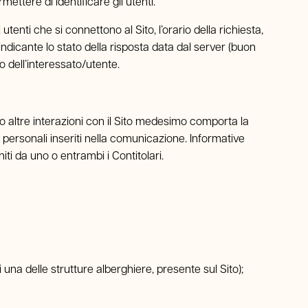
ettere di identificare gli utenti.
 utenti che si connettono al Sito, l’orario della richiesta,
 indicante lo stato della risposta data dal server (buon
co dell’interessato/utente.
erso altre interazioni con il Sito medesimo comporta la
i personali inseriti nella comunicazione. Informative
iti da uno o entrambi i Contitolari.
 una delle strutture alberghiere, presente sul Sito);