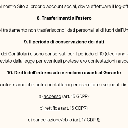
 nostro Sito al proprio account social, dovrà effettuare il log-off
8. Trasferimenti all’estero
del trattamento non trasferiscono i dati personali al di fuori dell’
9. Il periodo di conservazione dei dati
i dei Contitolari e sono conservati per il periodo di
10 (dieci) anni
evisto dalla legge per eventuali pretese e/o contestazioni nascen
10. Diritti dell’interessato e reclamo avanti al Garante
a informiamo che potrà contattarci per esercitare i seguenti diritt
a)
accesso
(art. 15 GDPR);
b)
rettifica
(art. 16 GDPR);
c)
cancellazione/oblio
(art. 17 GDPR);