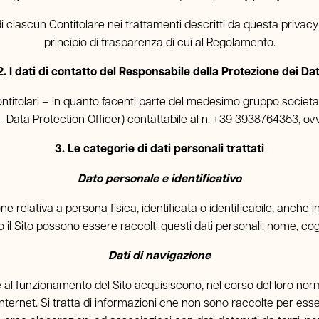
i di ciascun Contitolare nei trattamenti descritti da questa privac
principio di trasparenza di cui al Regolamento.
2. I dati di contatto del Responsabile della Protezione dei Dat
ontitolari – in quanto facenti parte del medesimo gruppo socie
– Data Protection Officer) contattabile al n. +39 3938764353, ovv
3. Le categorie di dati personali trattati
Dato personale e identificativo
 relativa a persona fisica, identificata o identificabile, anche i
 il Sito possono essere raccolti questi dati personali: nome, cogn
Dati di navigazione
 al funzionamento del Sito acquisiscono, nel corso del loro norma
 Internet. Si tratta di informazioni che non sono raccolte per esse