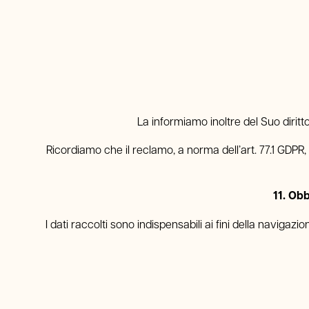
La informiamo inoltre del Suo diri
Ricordiamo che il reclamo, a norma dell’art. 77.1 GDPR
11. Ob
I dati raccolti sono indispensabili ai fini della navigaz