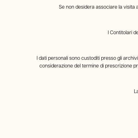
Se non desidera associare la visita al
I Contitolari 
I dati personali sono custoditi presso gli archiv
considerazione del termine di prescrizione pr
L