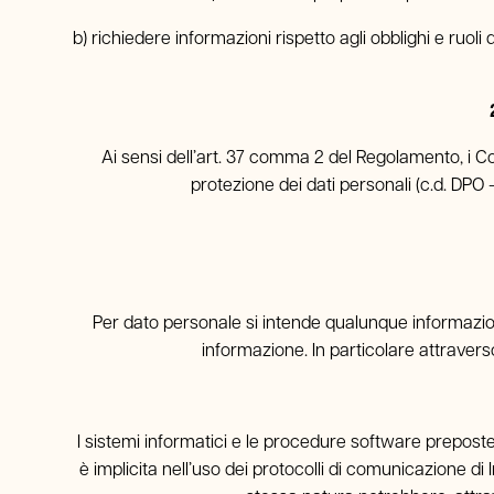
b) richiedere informazioni rispetto agli obblighi e ruol
Ai sensi dell’art. 37 comma 2 del Regolamento, i C
protezione dei dati personali (c.d. DPO 
Per dato personale si intende qualunque informazione
informazione. In particolare attraverso
I sistemi informatici e le procedure software preposte
è implicita nell’uso dei protocolli di comunicazione di