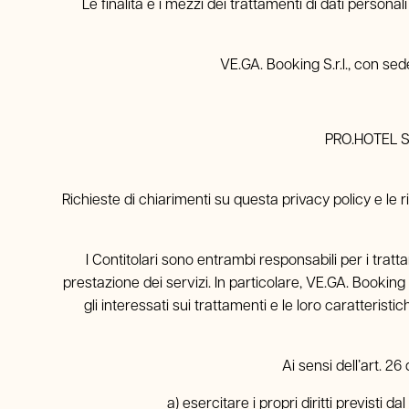
Le finalità e i mezzi dei trattamenti di dati persona
VE.GA. Booking S.r.l., con se
PRO.HOTEL S.
Richieste di chiarimenti su questa privacy policy e le r
I Contitolari sono entrambi responsabili per i tratt
prestazione dei servizi. In particolare, VE.GA. Booking 
gli interessati sui trattamenti e le loro caratterist
Ai sensi dell’art. 2
a) esercitare i propri diritti previsti 