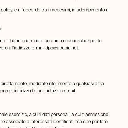
y policy, e all’accordo tra i medesimi, in adempimento al
i
tario – hanno nominato un unico responsabile per la
ero all’indirizzo e-mail
dpo@apogia.net
.
ndirettamente, mediante riferimento a qualsiasi altra
ome, indirizzo fisico, indirizzo e-mail.
le esercizio, alcuni dati personali la cui trasmissione
re associate a interessati identificati, ma che per loro