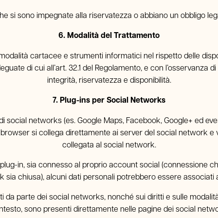
he si sono impegnate alla riservatezza o abbiano un obbligo legal
6. Modalità del Trattamento
modalità cartacee e strumenti informatici nel rispetto delle dispos
eguate di cui all’art. 32.1 del Regolamento, e con l’osservanza di
integrità, riservatezza e disponibilità.
7. Plug-ins per Social Networks
 social networks (es. Google Maps, Facebook, Google+ ed eventual
il browser si collega direttamente ai server del social network 
collegata al social network.
ul plug-in, sia connesso al proprio account social (connessione c
k sia chiusa), alcuni dati personali potrebbero essere associati a
dati da parte dei social networks, nonché sui diritti e sulle modalit
ntesto, sono presenti direttamente nelle pagine dei social netwo