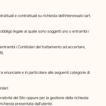
trattuali e contrattuali su richiesta dell’interessato (art.
un obbligo legale al quale sono soggetti uno o entrambi i
 o entrambi i Contitolari del trattamento ad accertare,
R).
ra enunciate e in particolare alle seguenti categorie di
olari;
ratività del Sito oppure per la gestione della richiesta
a richiesta presentata dall’utente;