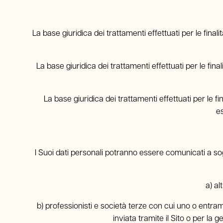
La base giuridica dei trattamenti effettuati per le finalit
La base giuridica dei trattamenti effettuati per le fina
La base giuridica dei trattamenti effettuati per le fi
es
I Suoi dati personali potranno essere comunicati a sogg
a) al
b) professionisti e società terze con cui uno o entramb
inviata tramite il Sito o per la g