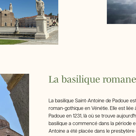
La basilique romane
La basilique Saint-Antoine de Padoue est 
roman-gothique en Vénétie. Elle est liée 
Padoue en 1231, là où se trouve aujourd'hui
basilique a commencé dans la période en
Antoine a été placée dans le presbytère d