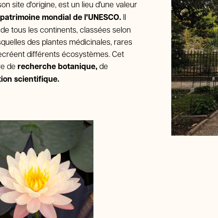
n site d'origine, est un lieu d'une valeur
patrimoine mondial de l'UNESCO.
Il
 de tous les continents, classées selon
squelles des plantes médicinales, rares
recréent différents écosystèmes. Cet
re de
recherche botanique,
de
ion scientifique.