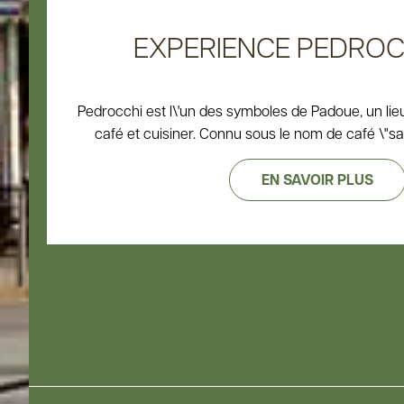
EXPERIENCE PEDROCCHI
Pedrocchi est l\'un des symboles de Padoue, un lieu
café et cuisiner. Connu sous le nom de café \"sans 
EN SAVOIR PLUS