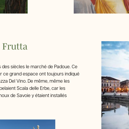
a Frutta
uis des siècles le marché de Padoue. Ce
nir ce grand espace ont toujours indiqué
iazza Del Vino. De même, même les
elaient Scala delle Erbe, car les
houx de Savoie y étaient installés