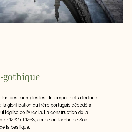
-gothique
l'un des exemples les plus importants d'édifice
à la glorification du frère portugais décédé à
 l'église de l'Arcella. La construction de la
tre 1232 et 1263, année où l'arche de Saint-
e la basilique.