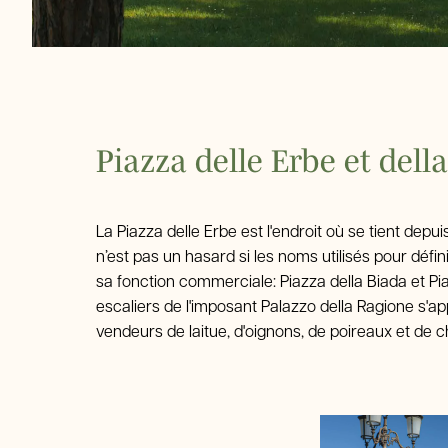
Piazza delle Erbe et dell
La Piazza delle Erbe est l'endroit où se tient dep
n’est pas un hasard si les noms utilisés pour défi
sa fonction commerciale: Piazza della Biada et P
escaliers de l'imposant Palazzo della Ragione s'app
vendeurs de laitue, d'oignons, de poireaux et de c