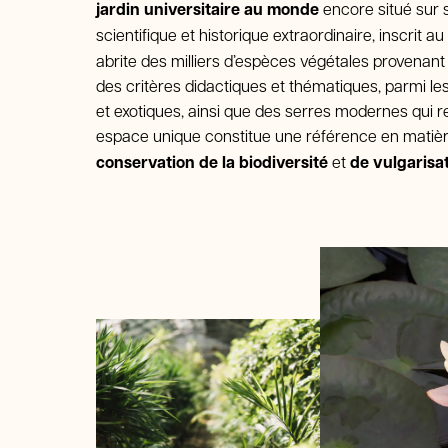
jardin universitaire au monde
encore situé sur so
scientifique et historique extraordinaire, inscrit au
abrite des milliers d’espèces végétales provenant
des critères didactiques et thématiques, parmi le
et exotiques, ainsi que des serres modernes qui 
espace unique constitue une référence en matiè
conservation de la biodiversité
et
de vulgarisat