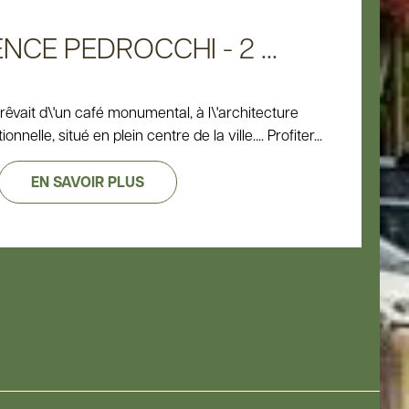
NCE PEDROCCHI - 2 ...
rêvait d\'un café monumental, à l\'architecture
nnelle, situé en plein centre de la ville.... Profiter...
EN SAVOIR PLUS