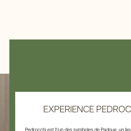
EXPERIENCE PEDROCCHI
Pedrocchi est l\'un des symboles de Padoue, un lieu