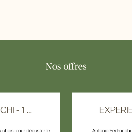
Nos offres
 - 1 ...
EXPERIE
 choisi pour déguster le
Antonio Pedrocchi 