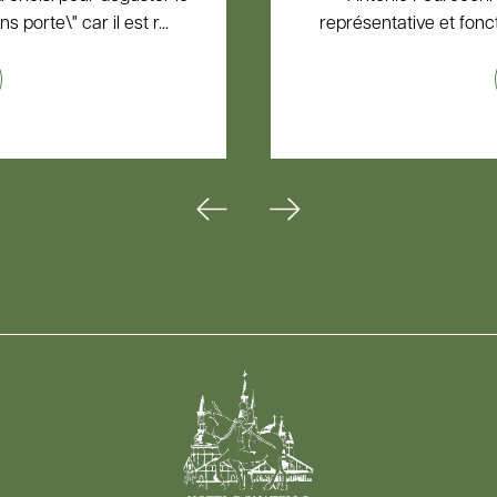
porte\" car il est r...
représentative et fonctio