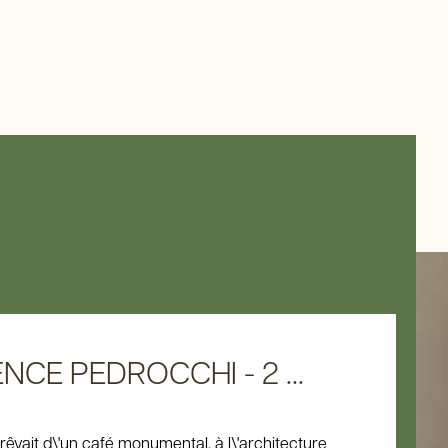
NCE PEDROCCHI - 2 ...
rêvait d\'un café monumental, à l\'architecture