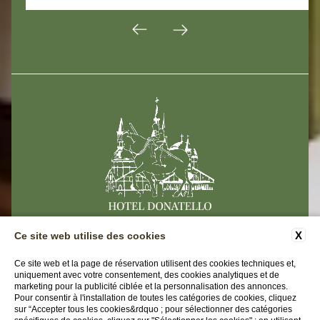
X
Ce site web utilise des cookies
CONTACTS
DONNEES-D'ENTREPRISE
Ce site web et la page de réservation utilisent des cookies techniques et,
uniquement avec votre consentement, des cookies analytiques et de
PRIVACY
ACCESSIBILITY
marketing pour la publicité ciblée et la personnalisation des annonces.
Pour consentir à l'installation de toutes les catégories de cookies, cliquez
sur “Accepter tous les cookies&rdquo ; pour sélectionner des catégories