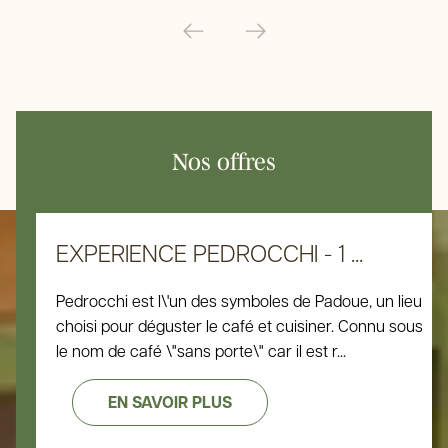
Nos offres
EXPERIENCE PEDROCCHI - 1 ...
Pedrocchi est l\'un des symboles de Padoue, un lieu
choisi pour déguster le café et cuisiner. Connu sous
le nom de café \"sans porte\" car il est r...
EN SAVOIR PLUS