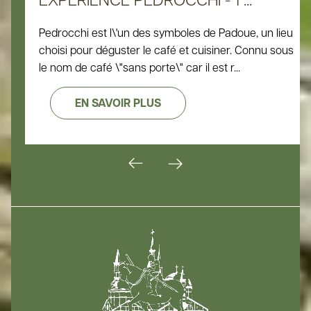
Pedrocchi est l\'un des symboles de Padoue, un lieu
choisi pour déguster le café et cuisiner. Connu sous
le nom de café \"sans porte\" car il est r...
EN SAVOIR PLUS