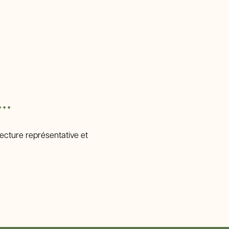
..
tecture représentative et