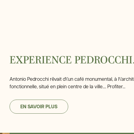
EXPERIENCE PEDROCCHI.
Antonio Pedrocchi rêvait d\'un café monumental, à l\'archi
fonctionnelle, situé en plein centre de la ville.... Profiter...
EN SAVOIR PLUS