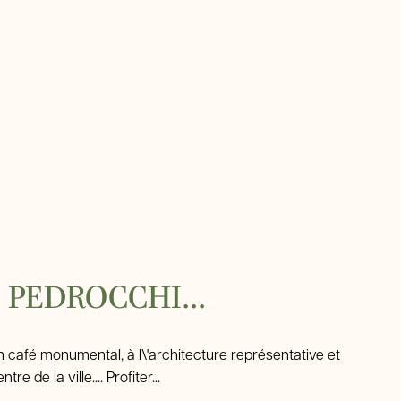
 PEDROCCHI...
n café monumental, à l\'architecture représentative et
re de la ville.... Profiter...