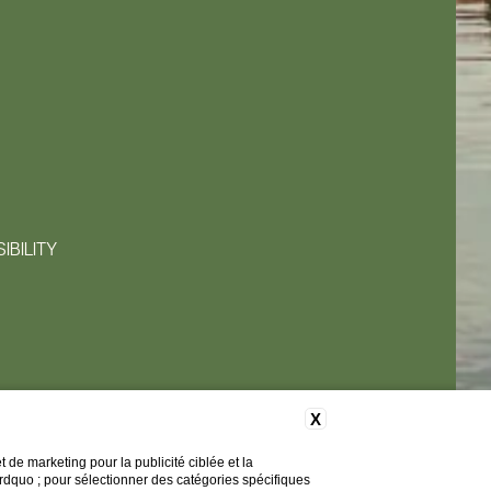
IBILITY
X
de marketing pour la publicité ciblée et la
&rdquo ; pour sélectionner des catégories spécifiques